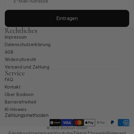
Eintragen
Rechtliches
Impressum
Datenschutzerklärung
AGB
Widerrufsrecht
Versand und Zahlung
Service
FAQ
Kontakt
Über Bodison
Barrierefreiheit
KI-Hinweis
Zahlungsmethoden
© 2026
Bodison GmbH
Facebook
Instagram
Youtube
Tiktok
Threads
Pinterest